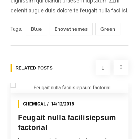
dignissim qui blandit praesent luptatum zzril
delenit augue duis dolore te feugait nulla facilisi.
Blue
Enovathemes
Green
Tags:
RELATED POSTS
CHEMICAL
14/12/2018
Feugait nulla facilisiepsum
factorial