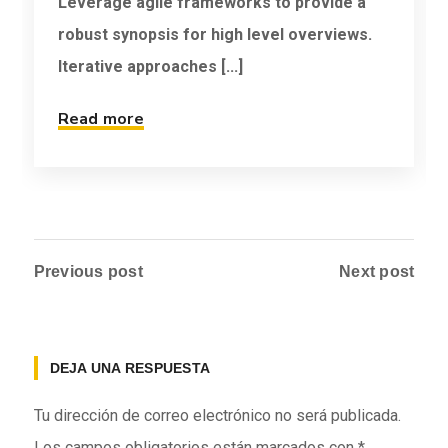
Leverage agile frameworks to provide a
robust synopsis for high level overviews.
Iterative approaches [...]
Read more
Previous post
Next post
DEJA UNA RESPUESTA
Tu dirección de correo electrónico no será publicada.
Los campos obligatorios están marcados con
*