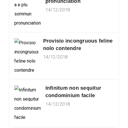
pronunciation
14/12/2018
Provisio incongruous feline
nolo contendre
14/12/2018
Infinitum non sequitur
condominium facile
14/12/2018