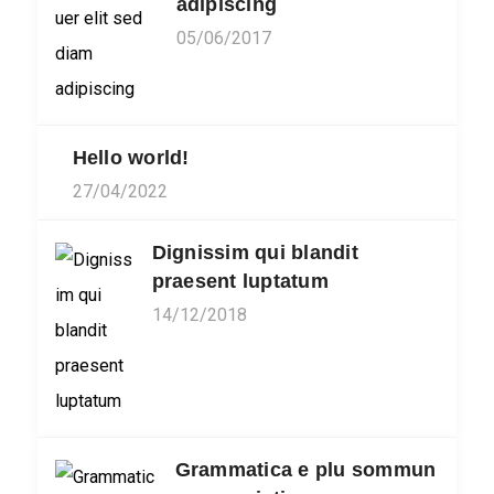
adipiscing
05/06/2017
Hello world!
27/04/2022
Dignissim qui blandit
praesent luptatum
14/12/2018
Grammatica e plu sommun