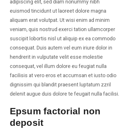
adipiscing elit, sed diam nonummy nibh
euismod tincidunt ut laoreet dolore magna
aliquam erat volutpat. Ut wisi enim ad minim
veniam, quis nostrud exerci tation ullamcorper
suscipit lobortis nisl ut aliquip ex ea commodo
consequat. Duis autem vel eum iriure dolor in
hendrerit in vulputate velit esse molestie
consequat, vel illum dolore eu feugiat nulla
facilisis at vero eros et accumsan et iusto odio
dignissim qui blandit praesent luptatum zzril
delenit augue duis dolore te feugait nulla facilisi.
Epsum factorial non
deposit