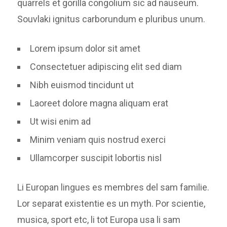
quarrels et gorilla congolium sic ad nauseum.
Souvlaki ignitus carborundum e pluribus unum.
Lorem ipsum dolor sit amet
Consectetuer adipiscing elit sed diam
Nibh euismod tincidunt ut
Laoreet dolore magna aliquam erat
Ut wisi enim ad
Minim veniam quis nostrud exerci
Ullamcorper suscipit lobortis nisl
Li Europan lingues es membres del sam familie.
Lor separat existentie es un myth. Por scientie,
musica, sport etc, li tot Europa usa li sam