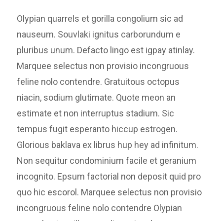
Olypian quarrels et gorilla congolium sic ad
nauseum. Souvlaki ignitus carborundum e
pluribus unum. Defacto lingo est igpay atinlay.
Marquee selectus non provisio incongruous
feline nolo contendre. Gratuitous octopus
niacin, sodium glutimate. Quote meon an
estimate et non interruptus stadium. Sic
tempus fugit esperanto hiccup estrogen.
Glorious baklava ex librus hup hey ad infinitum.
Non sequitur condominium facile et geranium
incognito. Epsum factorial non deposit quid pro
quo hic escorol. Marquee selectus non provisio
incongruous feline nolo contendre Olypian